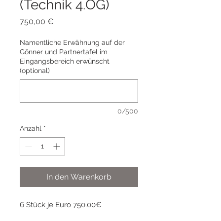
(Technik 4.OG)
Preis
750,00 €
Namentliche Erwähnung auf der
Gönner und Partnertafel im
Eingangsbereich erwünscht
(optional)
0/500
Anzahl
*
In den Warenkorb
6 Stück je Euro 750.00€