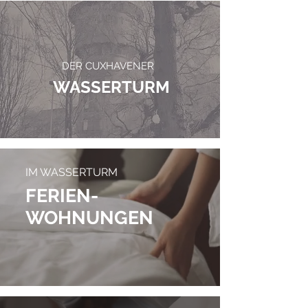
DER CUXHAVENER
WASSERTURM
IM WASSERTURM
FERIEN-
WOHNUNGEN