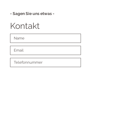
&Partnertafeln im
Eingangsbereich.
- Sagen Sie uns etwas -
Kontakt
Absenden