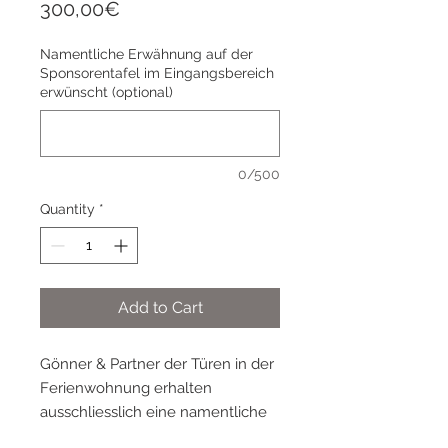
Price
300,00€
Namentliche Erwähnung auf der
Sponsorentafel im Eingangsbereich
erwünscht (optional)
0/500
Quantity
*
Add to Cart
Gönner & Partner der Türen in der
Ferienwohnung erhalten
ausschliesslich eine namentliche
Nennung auf den Gönner-